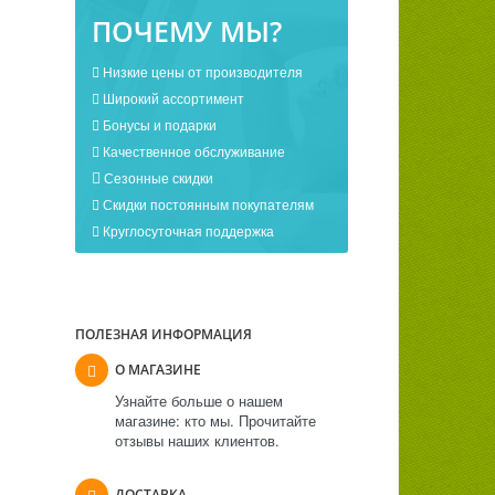
ПОЧЕМУ МЫ?
Низкие цены от производителя
Широкий ассортимент
Бонусы и подарки
Качественное обслуживание
Сезонные скидки
Скидки постоянным покупателям
Круглосуточная поддержка
ПОЛЕЗНАЯ ИНФОРМАЦИЯ
О МАГАЗИНЕ
Узнайте больше о нашем
магазине: кто мы. Прочитайте
отзывы наших клиентов.
ДОСТАВКА