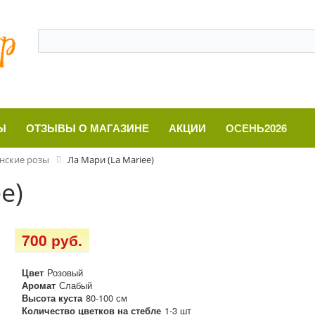
Ы
ОТЗЫВЫ О МАГАЗИНЕ
АКЦИИ
ОСЕНЬ2026
нские розы
Ла Мари (La Mariee)
e)
700 руб.
Цвет
Розовый
Аромат
Слабый
Высота куста
80-100 см
Количество цветков на стебле
1-3 шт