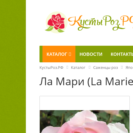
КАТАЛОГ
НОВОСТИ
КОНТАКТ
КустыРоз.РФ
Каталог
Саженцы роз
Япо
Ла Мари (La Marie