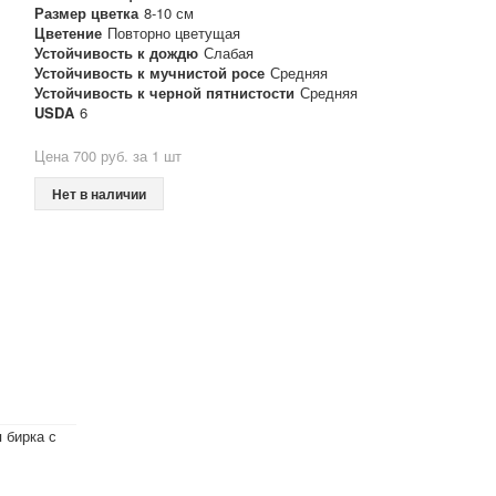
Размер цветка
8-10 см
Цветение
Повторно цветущая
Устойчивость к дождю
Слабая
Устойчивость к мучнистой росе
Средняя
Устойчивость к черной пятнистости
Средняя
USDA
6
Цена 700 руб. за 1 шт
Нет в наличии
 бирка с