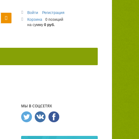
Войти
Регистрация
Корзина
0 позиций
на сумму
0 руб.
МЫ В СОЦСЕТЯХ